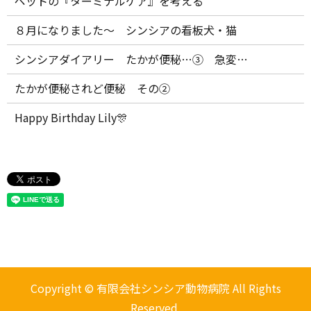
ペットの『ターミナルケア』を考える
８月になりました～ シンシアの看板犬・猫
シンシアダイアリー たかが便秘…③ 急変…
たかが便秘されど便秘 その②
Happy Birthday Lily🎊
Copyright © 有限会社シンシア動物病院 All Rights
Reserved.