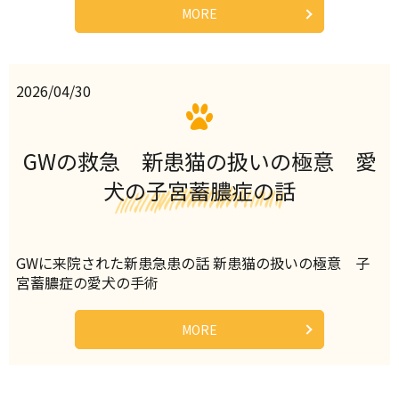
MORE
2026/04/30
GWの救急 新患猫の扱いの極意 愛
犬の子宮蓄膿症の話
GWに来院された新患急患の話 新患猫の扱いの極意 子
宮蓄膿症の愛犬の手術
MORE