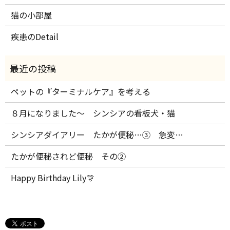
猫の小部屋
疾患のDetail
ペットの『ターミナルケア』を考える
８月になりました～ シンシアの看板犬・猫
シンシアダイアリー たかが便秘…③ 急変…
たかが便秘されど便秘 その②
Happy Birthday Lily🎊