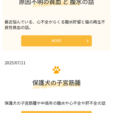
原因不明の貧血 と 腹水の話
最近悩んでいる、心不全からくる腹水貯留と猫の再生不
良性貧血の話。
MORE
2025/07/11
保護犬の子宮筋腫
保護犬の子宮筋腫や中高年の腹水や心不全や肝不全の話