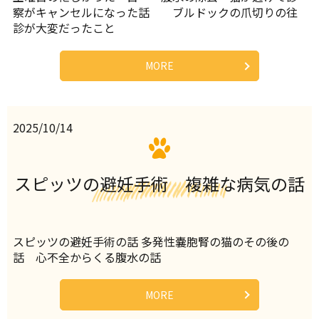
察がキャンセルになった話 ブルドックの爪切りの往
診が大変だったこと
MORE
2025/10/14
スピッツの避妊手術 複雑な病気の話
スピッツの避妊手術の話 多発性嚢胞腎の猫のその後の
話 心不全からくる腹水の話
MORE