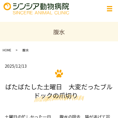
腹水
HOME
腹水
2025/12/13
ばたばたした土曜日 大変だったブル
ドックの爪切り
土曜日の忙しかった一日 腹水の除去 猫が逃げて診