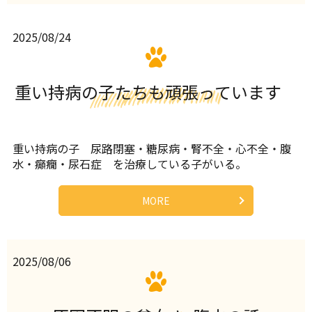
2025/08/24
重い持病の子たちも頑張っています
重い持病の子 尿路閉塞・糖尿病・腎不全・心不全・腹
水・癲癇・尿石症 を治療している子がいる。
MORE
2025/08/06