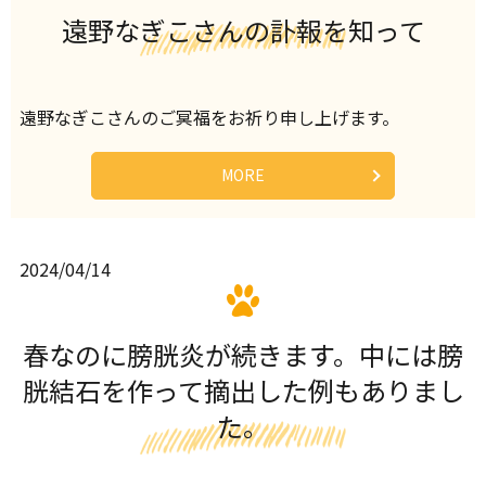
遠野なぎこさんの訃報を知って
遠野なぎこさんのご冥福をお祈り申し上げます。
MORE
2024/04/14
春なのに膀胱炎が続きます。中には膀
胱結石を作って摘出した例もありまし
た。