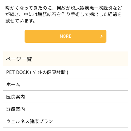
暖かくなってきたのに、何故か泌尿器疾患ー膀胱炎など
が続き、中には膀胱結石を作り手術して摘出した経過を
載せています。
MORE
PET DOCK ( ﾍﾟｯﾄの健康診断 )
ホーム
医院案内
診療案内
ウェルネス健康プラン