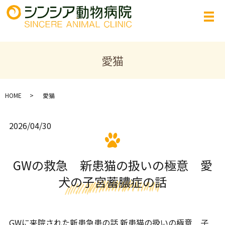
愛猫
HOME
愛猫
2026/04/30
GWの救急 新患猫の扱いの極意 愛
犬の子宮蓄膿症の話
GWに来院された新患急患の話 新患猫の扱いの極意 子