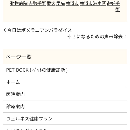
動物病院
去勢手術
愛犬
愛猫
横浜市
横浜市港南区
避妊手
術
今日はポメラニアンパラダイス
幸せになるための声帯除去
PET DOCK ( ﾍﾟｯﾄの健康診断 )
ホーム
医院案内
診療案内
ウェルネス健康プラン