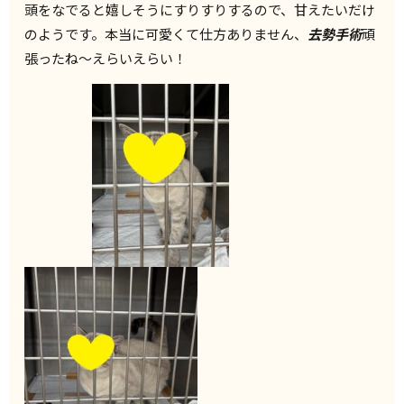
頭をなでると嬉しそうにすりすりするので、甘えたいだけ
のようです。本当に可愛くて仕方ありません、
去勢手術
頑
張ったね～えらいえらい！