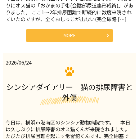
りにオス猫の「おかまの手術(会陰部尿道瘻形成術)」があ
りました。 ここ1～2年排尿困難で断続的に数度来院され
ていたのですが、全くおしっこが出ない(完全尿路 […]
MORE
2026/06/24
シンシアダイアリー 猫の排尿障害と
外傷
今日は、横浜市港南区のシンシア動物病院です。 本日
は久しぶりに排尿障害のオス猫くんが来院されました。
たびたび排尿困難を起こす常習犯くんです。完全閉塞で