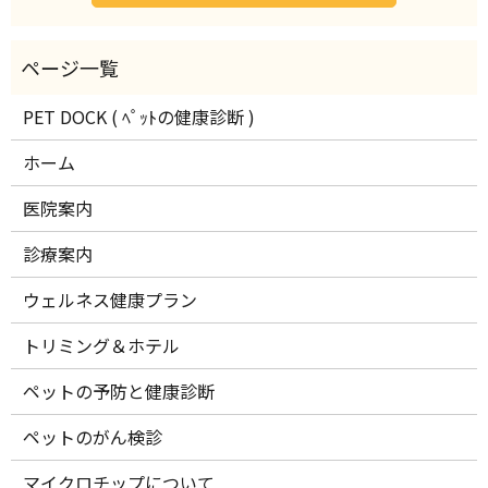
PET DOCK ( ﾍﾟｯﾄの健康診断 )
ホーム
医院案内
診療案内
ウェルネス健康プラン
トリミング＆ホテル
ペットの予防と健康診断
ペットのがん検診
マイクロチップについて