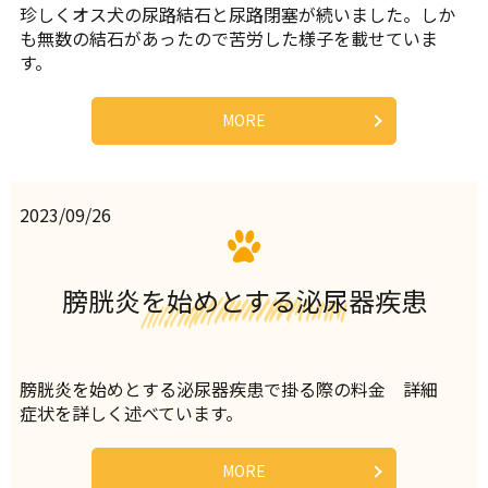
珍しくオス犬の尿路結石と尿路閉塞が続いました。しか
も無数の結石があったので苦労した様子を載せていま
す。
MORE
2023/09/26
膀胱炎を始めとする泌尿器疾患
膀胱炎を始めとする泌尿器疾患で掛る際の料金 詳細
症状を詳しく述べています。
MORE