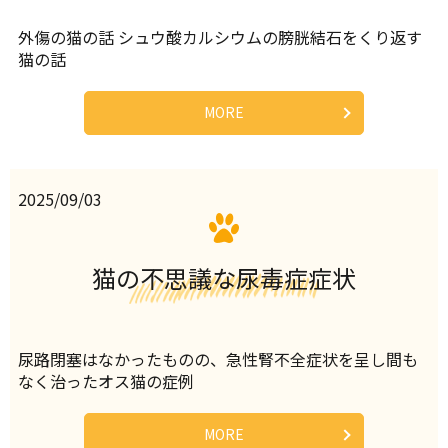
外傷の猫の話 シュウ酸カルシウムの膀胱結石をくり返す
猫の話
MORE
2025/09/03
猫の不思議な尿毒症症状
尿路閉塞はなかったものの、急性腎不全症状を呈し間も
なく治ったオス猫の症例
MORE