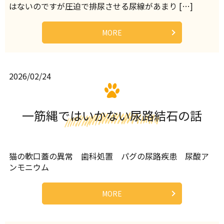
はないのですが圧迫で排尿させる尿線があまり […]
MORE
2026/02/24
一筋縄ではいかない尿路結石の話
猫の軟口蓋の異常 歯科処置 パグの尿路疾患 尿酸ア
ンモニウム
MORE