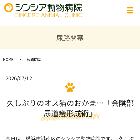
尿路閉塞
HOME
尿路閉塞
2026/07/12
久しぶりのオス猫のおかま…「会陰部
尿道瘻形成術」
今日は、横浜市港南区のシンシア動物病院です。 久しぶ