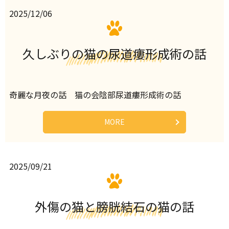
2025/12/06
久しぶりの猫の尿道瘻形成術の話
奇麗な月夜の話 猫の会陰部尿道瘻形成術の話
MORE
2025/09/21
外傷の猫と膀胱結石の猫の話