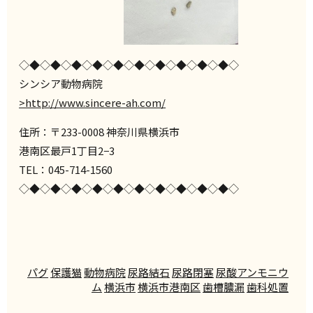
◇◆◇◆◇◆◇◆◇◆◇◆◇◆◇◆◇◆◇◆◇
シンシア動物病院
>http://www.sincere-ah.com/
住所：〒233-0008 神奈川県横浜市
港南区最戸1丁目2−3
TEL：045-714-1560
◇◆◇◆◇◆◇◆◇◆◇◆◇◆◇◆◇◆◇◆◇
パグ
保護猫
動物病院
尿路結石
尿路閉塞
尿酸アンモニウ
ム
横浜市
横浜市港南区
歯槽膿漏
歯科処置