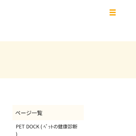
PET DOCK ( ﾍﾟｯﾄの健康診断
)