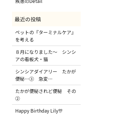
疾患のDetail
ペットの『ターミナルケア』
を考える
８月になりました～ シンシ
アの看板犬・猫
シンシアダイアリー たかが
便秘…③ 急変…
たかが便秘されど便秘 その
②
Happy Birthday Lily🎊