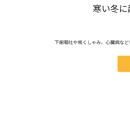
寒い冬に
下痢嘔吐や咳くしゃみ、心臓病など