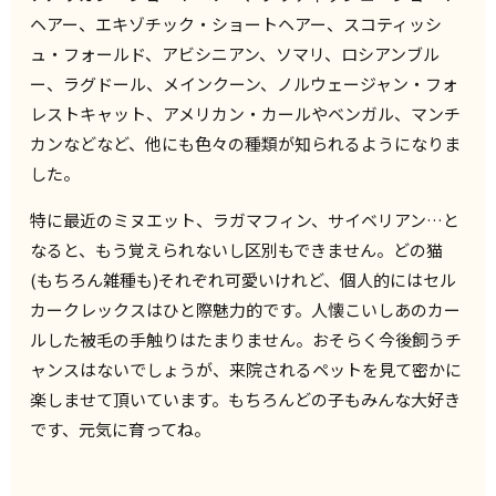
ヘアー、エキゾチック・ショートヘアー、スコティッシ
ュ・フォールド、アビシニアン、ソマリ、ロシアンブル
ー、ラグドール、メインクーン、ノルウェージャン・フォ
レストキャット、アメリカン・カールやベンガル、マンチ
カンなどなど、他にも色々の種類が知られるようになりま
した。
特に最近のミヌエット、ラガマフィン、サイベリアン…と
なると、もう覚えられないし区別もできません。どの猫
(もちろん雑種も)それぞれ可愛いけれど、個人的にはセル
カークレックスはひと際魅力的です。人懐こいしあのカー
ルした被毛の手触りはたまりません。おそらく今後飼うチ
ャンスはないでしょうが、来院されるペットを見て密かに
楽しませて頂いています。もちろんどの子もみんな大好き
です、元気に育ってね。