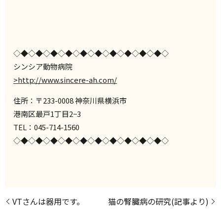
◇◆◇◆◇◆◇◆◇◆◇◆◇◆◇◆◇◆◇◆◇
シンシア動物病院
>http://www.sincere-ah.com/
住所：〒233-0008 神奈川県横浜市
港南区最戸1丁目2−3
TEL：045-714-1560
◇◆◇◆◇◆◇◆◇◆◇◆◇◆◇◆◇◆◇◆◇
VTさんは器用です。
猫の腎臓病の研究(記事より)