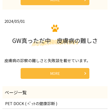
2024/05/01
GW真っただ中 皮膚病の難しさ
皮膚病の診察の難しさと失敗談を載せています。
MORE
PET DOCK ( ﾍﾟｯﾄの健康診断 )