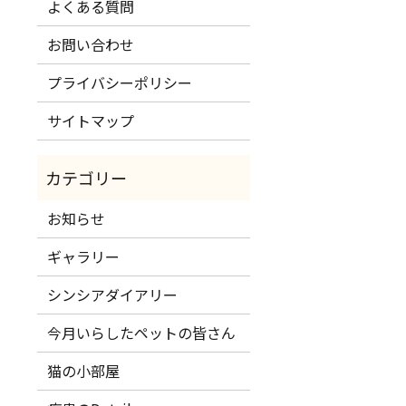
よくある質問
お問い合わせ
プライバシーポリシー
サイトマップ
お知らせ
ギャラリー
シンシアダイアリー
今月いらしたペットの皆さん
猫の小部屋