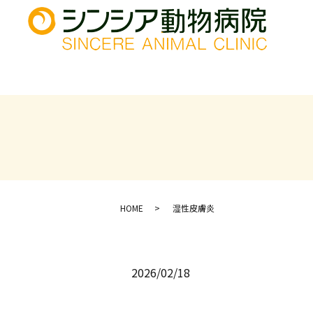
HOME
湿性皮膚炎
2026/02/18