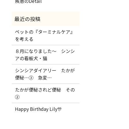
疾患のDetail
ペットの『ターミナルケア』
を考える
８月になりました～ シンシ
アの看板犬・猫
シンシアダイアリー たかが
便秘…③ 急変…
たかが便秘されど便秘 その
②
Happy Birthday Lily🎊