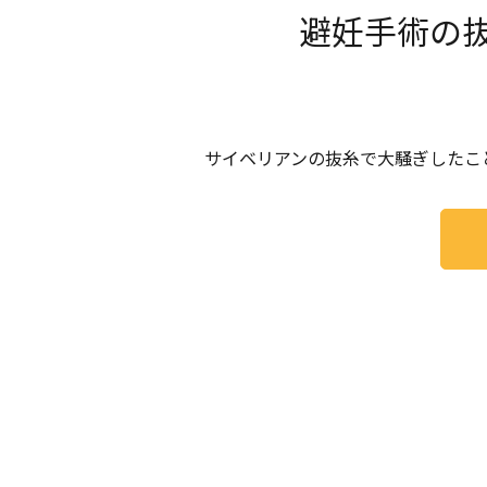
避妊手術の
サイベリアンの抜糸で大騒ぎしたこ