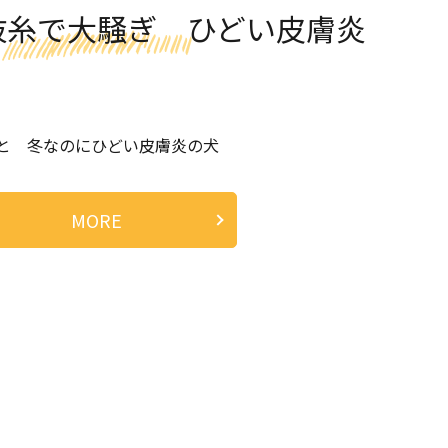
抜糸で大騒ぎ ひどい皮膚炎
と 冬なのにひどい皮膚炎の犬
MORE