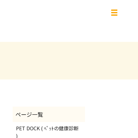
PET DOCK ( ﾍﾟｯﾄの健康診断
)