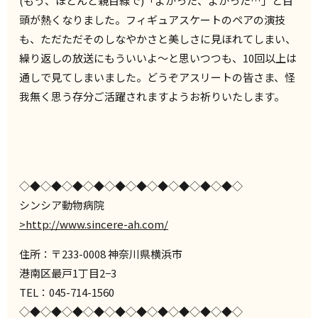
(もう、ほとんど親目線で)「よかった、よかった…」と目
頭が熱くなりました。フィギュアスケートのペアの演技
も、ただただそのしなやかさと美しさに見ほれてしまい、
繰り返しの放送にもういいよ～と思いつつも、10回以上は
通しで見てしまいました。どうぞアスリートの皆さま、怪
我無く思う存分ご活躍されますようお祈りいたします。
◇◆◇◆◇◆◇◆◇◆◇◆◇◆◇◆◇◆◇◆◇
シンシア動物病院
>http://www.sincere-ah.com/
住所：〒233-0008 神奈川県横浜市
港南区最戸1丁目2−3
TEL：045-714-1560
◇◆◇◆◇◆◇◆◇◆◇◆◇◆◇◆◇◆◇◆◇