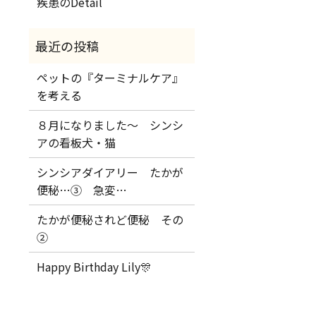
疾患のDetail
ペットの『ターミナルケア』
を考える
８月になりました～ シンシ
アの看板犬・猫
シンシアダイアリー たかが
便秘…③ 急変…
たかが便秘されど便秘 その
②
Happy Birthday Lily🎊