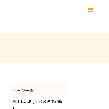
PET DOCK ( ﾍﾟｯﾄの健康診断
)