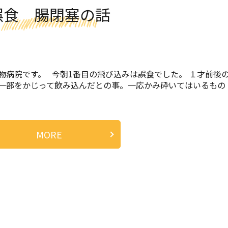
誤食 腸閉塞の話
物病院です。 今朝1番目の飛び込みは誤食でした。 １才前後
一部をかじって飲み込んだとの事。一応かみ砕いてはいるもの
MORE