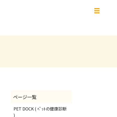
PET DOCK ( ﾍﾟｯﾄの健康診断
)