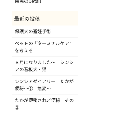
疾患のDetail
保護犬の避妊手術
ペットの『ターミナルケア』
を考える
８月になりました～ シンシ
アの看板犬・猫
シンシアダイアリー たかが
便秘…③ 急変…
たかが便秘されど便秘 その
②