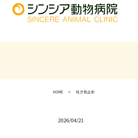
HOME
吐き気止め
2026/04/21