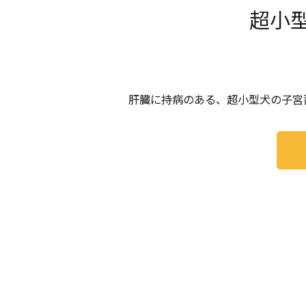
超小
肝臓に持病のある、超小型犬の子宮