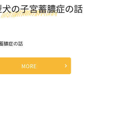
型犬の子宮蓄膿症の話
蓄膿症の話
MORE