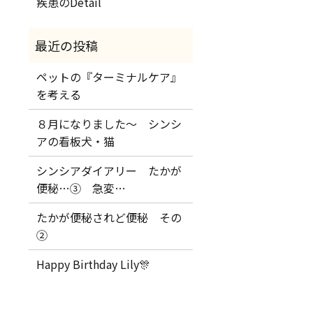
疾患のDetail
ペットの『ターミナルケア』
を考える
８月になりました～ シンシ
アの看板犬・猫
シンシアダイアリー たかが
便秘…③ 急変…
たかが便秘されど便秘 その
②
Happy Birthday Lily🎊