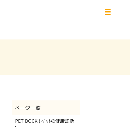
PET DOCK ( ﾍﾟｯﾄの健康診断
)