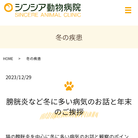
冬の疾患
HOME
冬の疾患
2023/12/29
膀胱炎など冬に多い病気のお話と年末
のご挨拶
猫の膀胱炎を中心に冬に多い病気のお話と観察のポイン