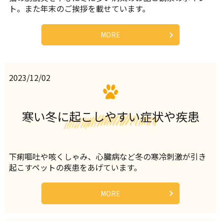
ト。また年末のご挨拶を載せています。
MORE
2023/12/02
寒い冬に起こしやすい症状や疾患
下痢嘔吐や咳くしゃみ、心臓病など冬の寒冷刺激が引き
起こすペットの疾患をあげています。
MORE