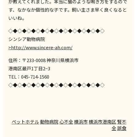
が教えてくれました。本当に猫のような鳴き方をするので
す、なかなか個性的な子です。飼い主さま早く良くなると
いいね。
◇◆◇◆◇◆◇◆◇◆◇◆◇◆◇◆◇◆◇◆◇
シンシア動物病院
>http://www.sincere-ah.com/
住所：〒233-0008 神奈川県横浜市
港南区最戸1丁目2−3
TEL：045-714-1560
◇◆◇◆◇◆◇◆◇◆◇◆◇◆◇◆◇◆◇◆◇
ペットホテル
動物病院
心不全
横浜市
横浜市港南区
腎不
全
誤食