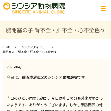
腸閉塞の子 腎不全・肝不全・心不全色々
HOME
シンシアダイアリー
腸閉塞の子 腎不全・肝不全・心不全色々
2026/04/05
今日は、
横浜市港南区
のシンシア
動物病院
です。
昨日のひどい雨の反動か、今日は昨日の分も外来が多かっ
たようです、ありがとうございます。しかし予防関係の他