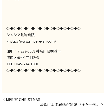
◇◆◇◆◇◆◇◆◇◆◇◆◇◆◇◆◇◆◇◆◇
シンシア動物病院
>http://www.sincere-ah.com/
住所：〒233-0008 神奈川県横浜市
港南区最戸1丁目2−3
TEL：045-714-1560
◇◆◇◆◇◆◇◆◇◆◇◆◇◆◇◆◇◆◇◆◇
MERRY CHRISTMAS !
誤食による異物が通過できた一例。