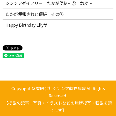
シンシアダイアリー たかが便秘…③ 急変…
たかが便秘されど便秘 その②
Happy Birthday Lily🎊
Copyright © 有限会社シンシア動物病院 All Rights
Reserved.
【掲載の記事・写真・イラストなどの無断複写・転載を禁
じます】