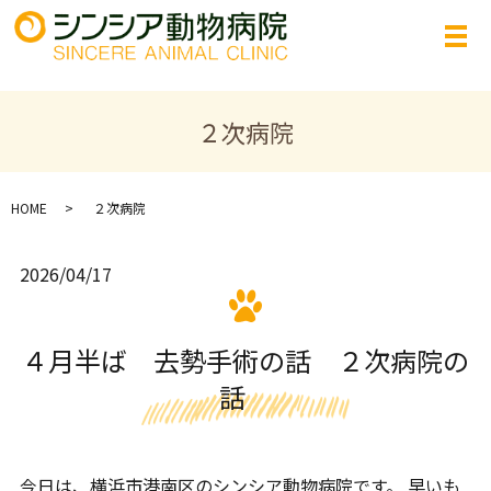
２次病院
HOME
２次病院
2026/04/17
４月半ば 去勢手術の話 ２次病院の
話
今日は、横浜市港南区のシンシア動物病院です。 早いも