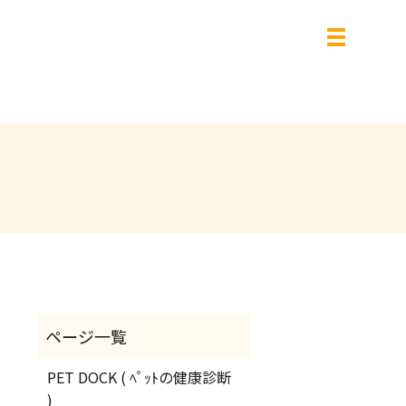
PET DOCK ( ﾍﾟｯﾄの健康診断
)