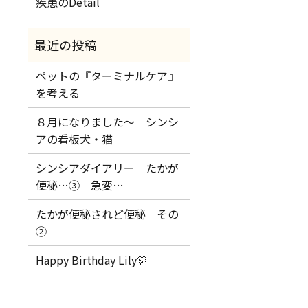
疾患のDetail
ペットの『ターミナルケア』
を考える
８月になりました～ シンシ
アの看板犬・猫
シンシアダイアリー たかが
便秘…③ 急変…
たかが便秘されど便秘 その
②
Happy Birthday Lily🎊