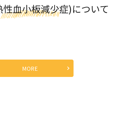
症熱性血小板減少症)について
MORE