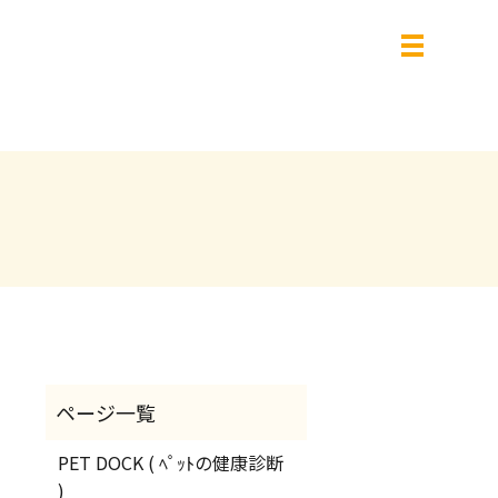
PET DOCK ( ﾍﾟｯﾄの健康診断
)