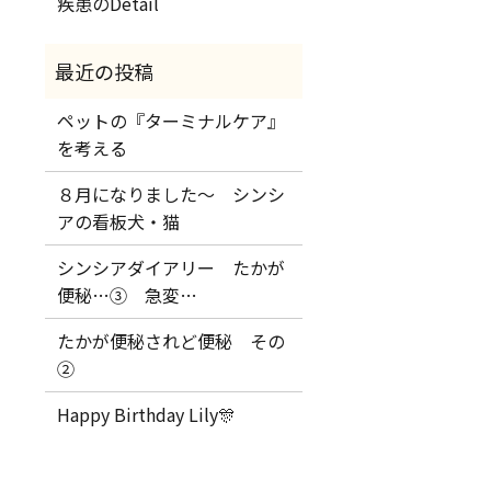
疾患のDetail
ペットの『ターミナルケア』
を考える
８月になりました～ シンシ
アの看板犬・猫
シンシアダイアリー たかが
便秘…③ 急変…
たかが便秘されど便秘 その
②
Happy Birthday Lily🎊