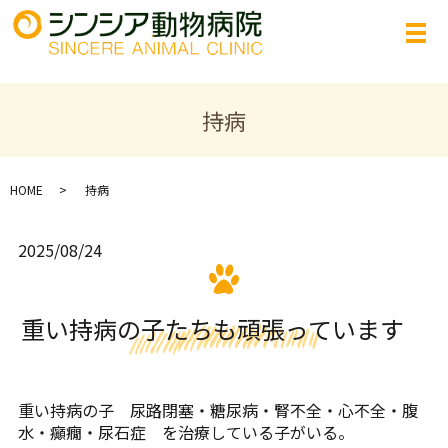
持病
HOME
持病
2025/08/24
重い持病の子たちも頑張っています
重い持病の子 尿路閉塞・糖尿病・腎不全・心不全・腹
水・癲癇・尿石症 を治療している子がいる。