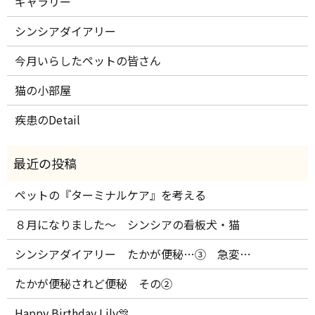
ギャラリー
シンシアダイアリー
今月いらしたペットの皆さん
猫の小部屋
疾患のDetail
ペットの『ターミナルケア』を考える
８月になりました～ シンシアの看板犬・猫
シンシアダイアリー たかが便秘…③ 急変…
たかが便秘されど便秘 その②
Happy Birthday Lily🎊