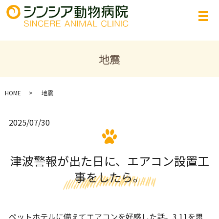
地震
HOME
地震
2025/07/30
津波警報が出た日に、エアコン設置工
事をしたら。
ペットホテルに備えてエアコンを好感した話。3.11を思