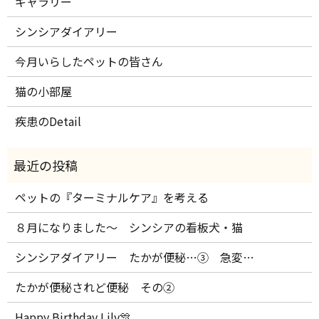
ギャラリー
シンシアダイアリー
今月いらしたペットの皆さん
猫の小部屋
疾患のDetail
ペットの『ターミナルケア』を考える
８月になりました～ シンシアの看板犬・猫
シンシアダイアリー たかが便秘…③ 急変…
たかが便秘されど便秘 その②
Happy Birthday Lily🎊