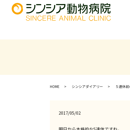
HOME
シンシアダイアリー
５連休前
2017/05/02
明日から本格的な5連休ですね。