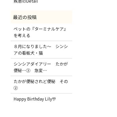
疾患のDetail
ペットの『ターミナルケア』
を考える
８月になりました～ シンシ
アの看板犬・猫
シンシアダイアリー たかが
便秘…③ 急変…
たかが便秘されど便秘 その
②
Happy Birthday Lily🎊