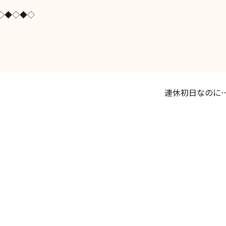
◇◆◇◆◇
連休初日なのに