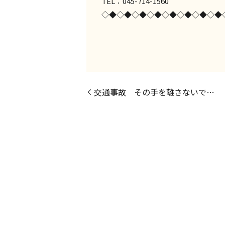
TEL：045-714-1560
◇◆◇◆◇◆◇◆◇◆◇◆◇◆◇◆
交通事故 その手を離さないで…