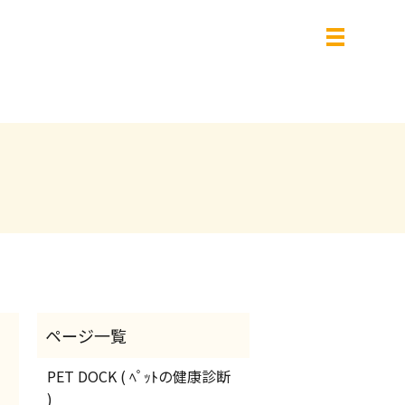
PET DOCK ( ﾍﾟｯﾄの健康診断
)