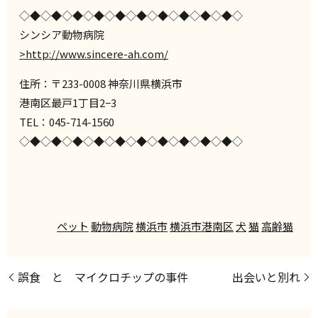
◇◆◇◆◇◆◇◆◇◆◇◆◇◆◇◆◇◆◇◆◇
シンシア動物病院
>http://www.sincere-ah.com/
住所：〒233-0008 神奈川県横浜市
港南区最戸1丁目2−3
TEL：045-714-1560
◇◆◇◆◇◆◇◆◇◆◇◆◇◆◇◆◇◆◇◆◇
ペット
動物病院
横浜市
横浜市港南区
犬
猫
高齢猫
誤食 と マイクロチップの事件
出会いと別れ