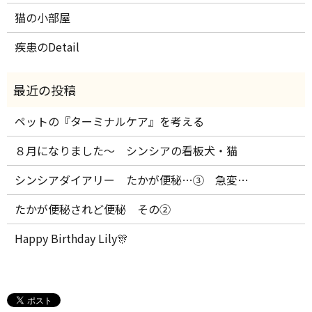
猫の小部屋
疾患のDetail
ペットの『ターミナルケア』を考える
８月になりました～ シンシアの看板犬・猫
シンシアダイアリー たかが便秘…③ 急変…
たかが便秘されど便秘 その②
Happy Birthday Lily🎊