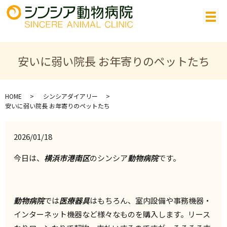
安いに弱い院長 お年寄りのペットたち
HOME
シンシアダイアリー
安いに弱い院長 お年寄りのペットたち
2026/01/18
今日は、
横浜市港南区
のシンシア
動物病院
です。
動物病院
では
医療器具
はもちろん、室内設備や事務機器・
インターネット機器など様々なものを購入します。リース