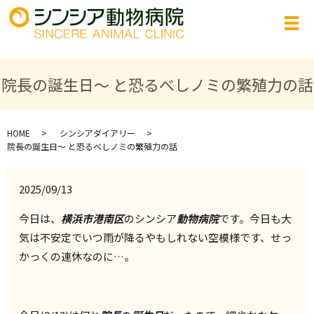
院長の誕生日～ と恐るべしノミの繁殖力の話
HOME
シンシアダイアリー
院長の誕生日～ と恐るべしノミの繁殖力の話
2025/09/13
今日は、
横浜市港南区
のシンシア
動物病院
です。今日も大
気は不安定でいつ雨が降るやもしれない空模様です、せっ
かっくの連休なのに…。