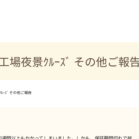
工場夜景ｸﾙｰｽﾞ その他ご報
ﾙｰｽﾞ その他ご報告
ら2週間以上もかかってしまいました。しかも、保証期間切れで故