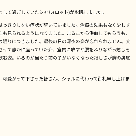
として過ごしていたシャル(ロット)が永眠しました。
はっきりしない症状が続いていました。治療の効果もなく少しず
血も見られるようになりました。まるこから供血してもらうも、
の眠りにつきました。最後の日の深夜の姿が忘れられません。犬
させて静かに座っていた姿、室内に放すと腰をふりながら嬉しそ
飲む姿。いるのが当たり前の子がいなくなった寂しさが胸の奥底
、可愛がって下さった皆さん、シャルに代わって御礼申し上げま