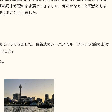
ず結局未修理のまま戻ってきました。何だかなぁ…と釈然としま
続けることにしました。
景に行ってきました。最新式のシーバスでルーフトップ(船の上)か
ズでした。
た。