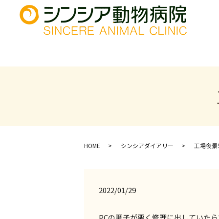
HOME
シンシアダイアリー
工場夜景ｸ
2022/01/29
PCの調子が悪く修理に出していた