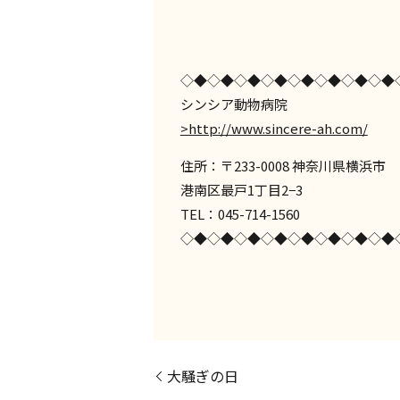
◇◆◇◆◇◆◇◆◇◆◇◆◇◆◇◆
シンシア動物病院
>http://www.sincere-ah.com/
住所：〒233-0008 神奈川県横浜市
港南区最戸1丁目2−3
TEL：045-714-1560
◇◆◇◆◇◆◇◆◇◆◇◆◇◆◇◆
大騒ぎの日