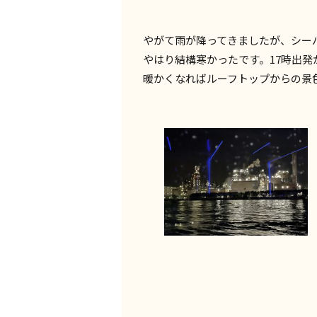
やがて雨が降ってきましたが、シー
やはり結構寒かったです。17時出発
暖かくなればルーフトップからの