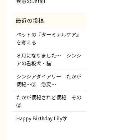
疾患のDetail
ペットの『ターミナルケア』
を考える
８月になりました～ シンシ
アの看板犬・猫
シンシアダイアリー たかが
便秘…③ 急変…
たかが便秘されど便秘 その
②
Happy Birthday Lily🎊