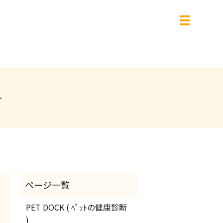
告
PET DOCK ( ﾍﾟｯﾄの健康診断
)