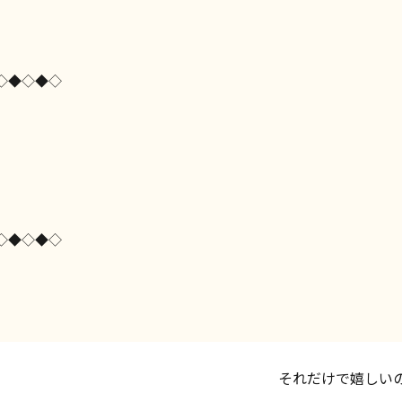
◇◆◇◆◇
◇◆◇◆◇
それだけで嬉しい