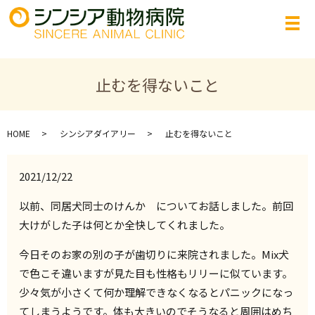
止むを得ないこと
HOME
シンシアダイアリー
止むを得ないこと
2021/12/22
以前、同居犬同士のけんか についてお話しました。前回
大けがした子は何とか全快してくれました。
今日そのお家の別の子が歯切りに来院されました。Mix犬
で色こそ違いますが見た目も性格もリリーに似ています。
少々気が小さくて何か理解できなくなるとパニックになっ
てしまうようです。体も大きいのでそうなると周囲はめち