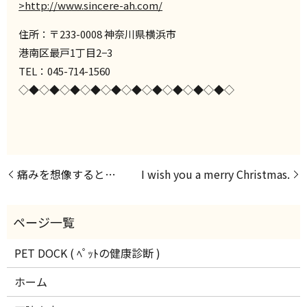
>http://www.sincere-ah.com/
住所：〒233-0008 神奈川県横浜市
港南区最戸1丁目2−3
TEL：045-714-1560
◇◆◇◆◇◆◇◆◇◆◇◆◇◆◇◆◇◆◇◆◇
痛みを想像すると…
I wish you a merry Christmas.
PET DOCK ( ﾍﾟｯﾄの健康診断 )
ホーム