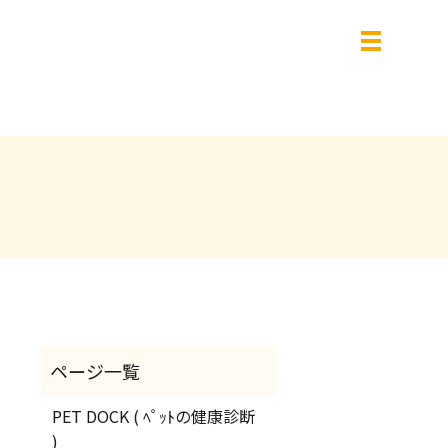
PET DOCK ( ﾍﾟｯﾄの健康診断
)