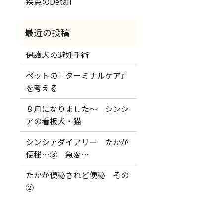
疾患のDetail
保護犬の避妊手術
ペットの『ターミナルケア』
を考える
８月になりました～ シンシ
アの看板犬・猫
シンシアダイアリー たかが
便秘…③ 急変…
たかが便秘されど便秘 その
②