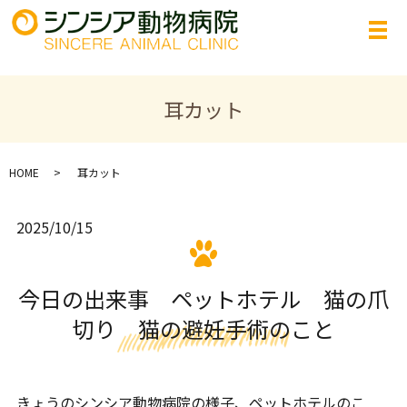
耳カット
HOME
耳カット
2025/10/15
今日の出来事 ペットホテル 猫の爪
切り 猫の避妊手術のこと
きょうのシンシア動物病院の様子、ペットホテルのこ