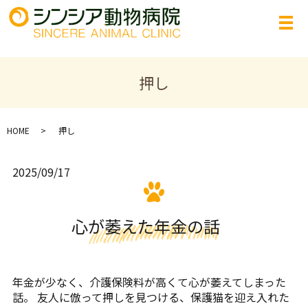
押し
HOME
押し
2025/09/17
心が萎えた年金の話
年金が少なく、介護保険料が高くて心が萎えてしまった
話。 友人に倣って押しを見つける、保護猫を迎え入れた