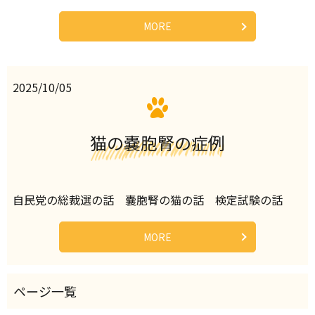
MORE
2025/10/05
猫の嚢胞腎の症例
自民党の総裁選の話 嚢胞腎の猫の話 検定試験の話
MORE