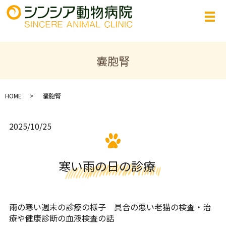
嚢胞腎
HOME
嚢胞腎
2025/10/25
寒い雨の日の診療
雨の寒い週末の診療の様子 具合の悪い老猫の検査・治
療や健康診断の血液検査の話