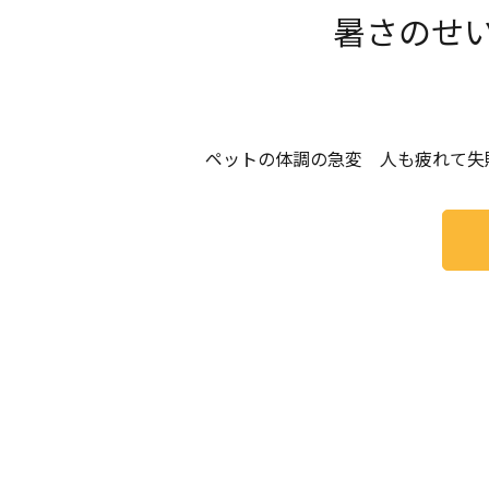
暑さのせ
ペットの体調の急変 人も疲れて失