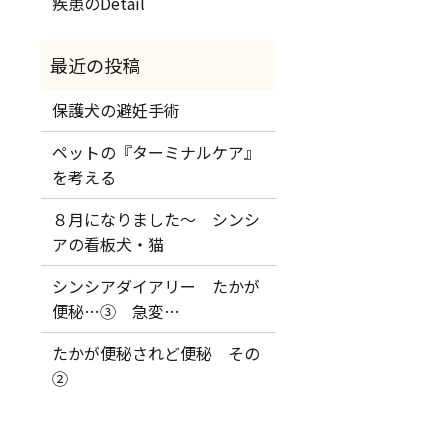
疾患のDetail
保護犬の避妊手術
ペットの『ターミナルケア』
を考える
８月になりました～ シンシ
アの看板犬・猫
シンシアダイアリー たかが
便秘…③ 急変…
たかが便秘されど便秘 その
②