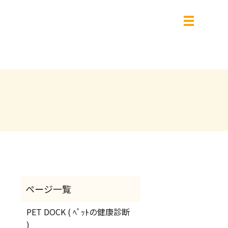
PET DOCK ( ﾍﾟｯﾄの健康診断
)