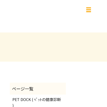
PET DOCK ( ﾍﾟｯﾄの健康診断
)