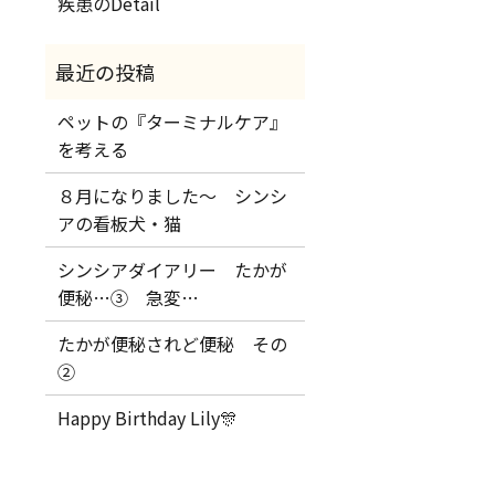
疾患のDetail
ペットの『ターミナルケア』
を考える
８月になりました～ シンシ
アの看板犬・猫
シンシアダイアリー たかが
便秘…③ 急変…
たかが便秘されど便秘 その
②
Happy Birthday Lily🎊