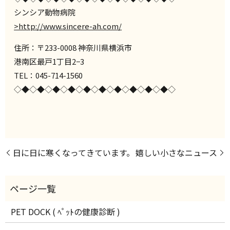
シンシア動物病院
>http://www.sincere-ah.com/
住所：〒233-0008 神奈川県横浜市
港南区最戸1丁目2−3
TEL：045-714-1560
◇◆◇◆◇◆◇◆◇◆◇◆◇◆◇◆◇◆◇◆◇
日に日に寒くなってきています。
嬉しい小さなニュース
PET DOCK ( ﾍﾟｯﾄの健康診断 )