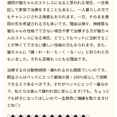
通院が猫ちゃんのストレスになると思われる場合、一念発
起して家族で治療をすることもあるし、一人暮らしの方で
もチャレンジされる強者もおられます。一方、そのまま通
院の形を希望される方も多いです。理由は様々、神経質な
猫ちゃんの性格でできない場合や家で治療する方が猫ちゃ
んのストレスになる場合、どうしてもペットに注射するこ
とが怖くてできない優しい性格の方もおられます。また、
猫ちゃんに『嫌・わ・れ・た・く・な・い』と仰られた方
もいました。それも至極もっともな理由です。
治療するのは動物病院・嫌われるのも獣医でいいのです。
飼主さんはペットにとって最後の砦・100％安心して信頼
できる人であるべきです。それがペットにとって一番なの
で、私たちは喜んで嫌われ役に甘んじます(でも、ちょっと
でも好きになってほしいので一生懸命ご機嫌を取りますけ
どね♡)
◇◆◇◆◇◆◇◆◇◆◇◆◇◆◇◆◇◆◇◆◇