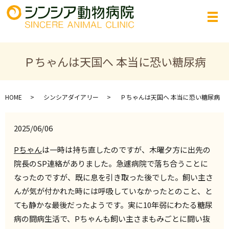
Ｐちゃんは天国へ 本当に恐い糖尿病
HOME
シンシアダイアリー
Ｐちゃんは天国へ 本当に恐い糖尿病
2025/06/06
Pちゃん
は一時は持ち直したのですが、木曜夕方に出先の
院長のSP連絡がありました。急遽病院で落ち合うことに
なったのですが、既に息を引き取った後でした。飼い主さ
んが気が付かれた時には呼吸していなかったとのこと、と
ても静かな最後だったようです。実に10年弱にわたる糖尿
病の闘病生活で、Pちゃんも飼い主さまもみごとに闘い抜