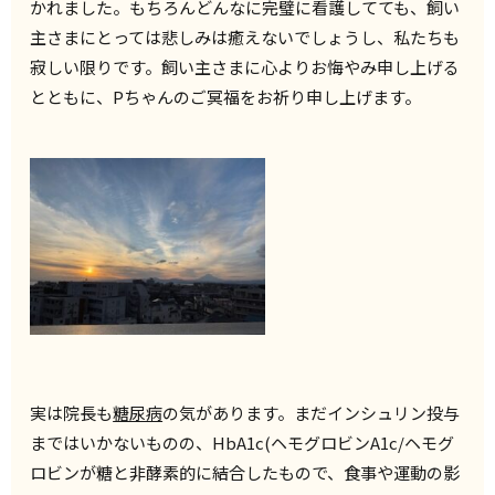
かれました。もちろんどんなに完璧に看護してても、飼い
主さまにとっては悲しみは癒えないでしょうし、私たちも
寂しい限りです。飼い主さまに心よりお悔やみ申し上げる
とともに、Pちゃんのご冥福をお祈り申し上げます。
実は院長も
糖尿病
の気があります。まだインシュリン投与
まではいかないものの、
HbA1c(ヘモグロビンA1c/ヘモグ
ロビンが糖と非酵素的に結合したもので、食事や運動の影