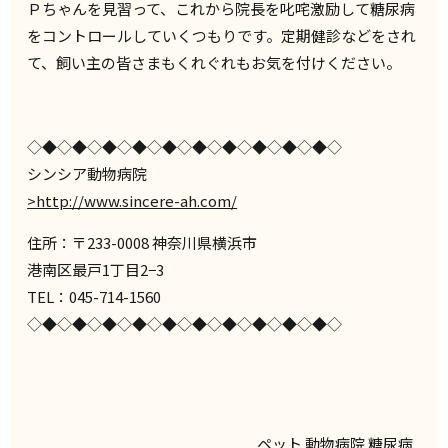
Ｐちゃんを見習って、これから院長を叱咤激励して糖尿病
をコントロールしていくつもりです。定期健診などをされ
て、飼い主の皆さまもくれぐれもお気を付けください。
◇◆◇◆◇◆◇◆◇◆◇◆◇◆◇◆◇◆◇◆◇
シンシア動物病院
>http://www.sincere-ah.com/
住所：〒233-0008 神奈川県横浜市
港南区最戸1丁目2−3
TEL：045-714-1560
◇◆◇◆◇◆◇◆◇◆◇◆◇◆◇◆◇◆◇◆◇
ペット
動物病院
糖尿病